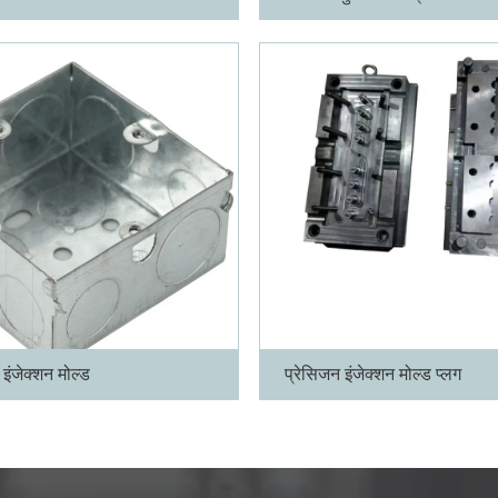
अधिक
ंजेक्शन मोल्ड
प्रेसिजन इंजेक्शन मोल्ड प्लग
अधिक