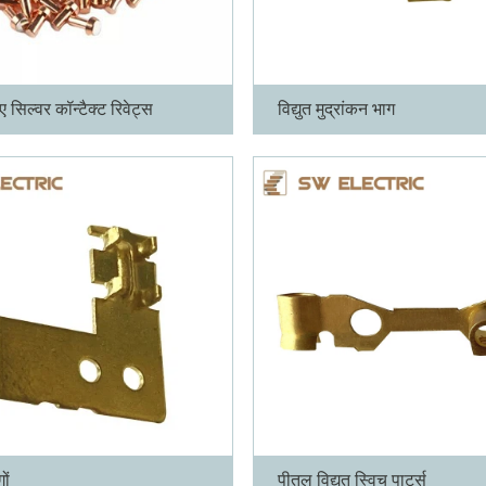
ए सिल्वर कॉन्टैक्ट रिवेट्स
विद्युत मुद्रांकन भाग
अधिक
ों
पीतल विद्युत स्विच पार्ट्स