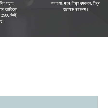
ंतरिक घटक,
व्यवस्था, भवन, विद्युत उपकरण, विद्युत
्यम प्लास्टिक
सहायक उपकरण।
ी x500 मिमी)
ल्ड।