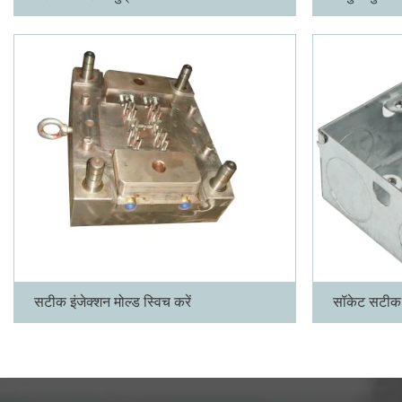
अधिक
अधिक
सटीक इंजेक्शन मोल्ड स्विच करें
सॉकेट सटीक इ
अधिक
अधिक