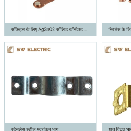
सॉकेट्स के लिए AgSnO2 सॉलिड कॉन्टैक्ट रिवेट्स
स्विचेस के लि
अधिक
अधिक
स्टेनलेस स्टील मुद्रांकन भाग
धातु विद्युत भाग