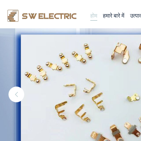
होम
हमारे बारे में
उत्पाद