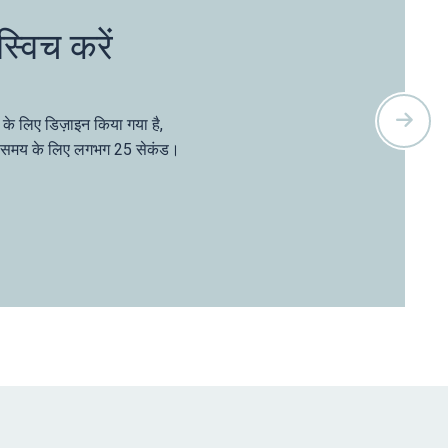
्विच करें
नर के लिए डिज़ाइन किया गया है,
क्शन समय के लिए लगभग 25 सेकंड।