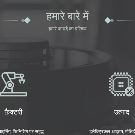
हमारे बारे में
हमारे फायदे का परिचय
फ़ैक्टरी
उत्पाद
ाइनिंग, फिनिशिंग पर समृद्ध
इलेक्ट्रिकल आइटम, मोल्डि