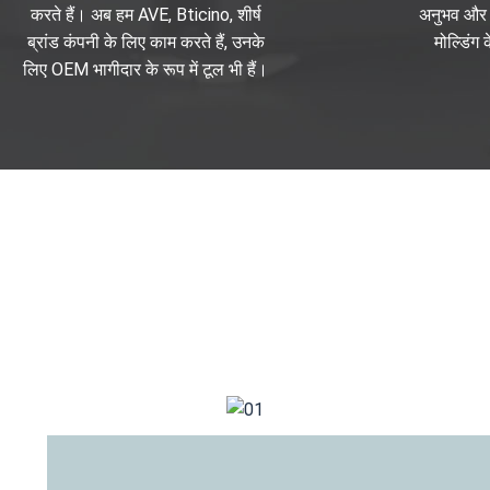
करते हैं। अब हम AVE, Bticino, शीर्ष
अनुभव और 
ब्रांड कंपनी के लिए काम करते हैं, उनके
मोल्डिंग 
लिए OEM भागीदार के रूप में टूल भी हैं।