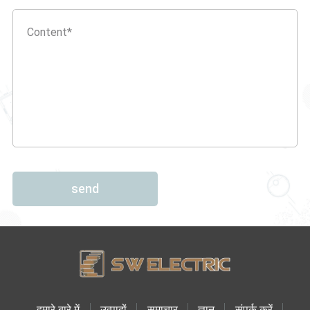
send
हमारे बारे में
उत्पादों
समाचार
ज्ञान
संपर्क करें