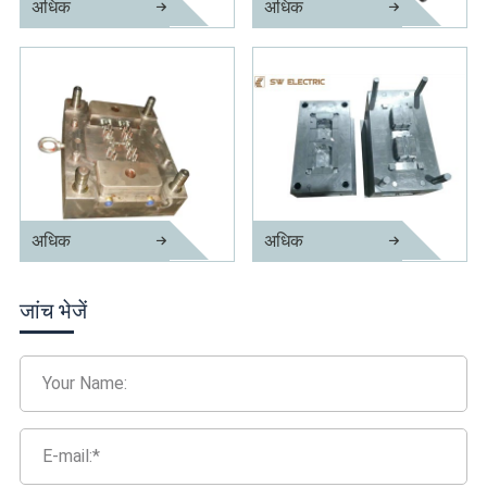
अधिक
अधिक
B22 इंजेक्शन मोल्ड
वितरण बॉक्स इंजेक्शन मोल्ड
अधिक
अधिक
सटीक इंजेक्शन मोल्ड स्विच करें
वायरिंग डिवाइस इंजेक्शन मोल्ड
जांच भेजें