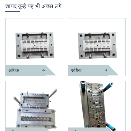
शायद तुम्हे यह भी अच्छा लगे
अधिक
अधिक
लैंप धारक इंजेक्शन मोल्ड
थ्रेड इंजेक्शन मोल्ड के साथ धारक