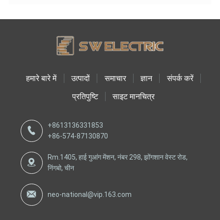
हमारे बारे में
उत्पादों
समाचार
ज्ञान
संपर्क करें
प्रतिपुष्टि
साइट मानचित्र
+8613136331853
+86-574-87130870
Rm.1405, हाई गुआंग मेंशन, नंबर 298, झोंगशान वेस्ट रोड,
निंगबो, चीन
neo-national@vip.163.com