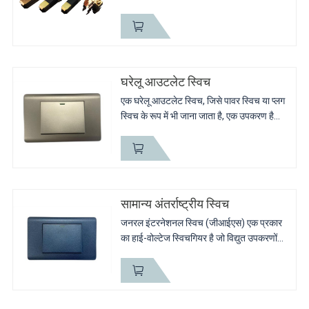
अनुसार बनाएंगे। खत्म करने के बाद, हम आपको
फिनशेड भाग और अपशिष्ट सामग्री भेज देंगे। इसके
अलावा अपशिष्ट...
घरेलू आउटलेट स्विच
एक घरेलू आउटलेट स्विच, जिसे पावर स्विच या प्लग
स्विच के रूप में भी जाना जाता है, एक उपकरण है
जिसे किसी उपकरण या इलेक्ट्रॉनिक उपकरण में
विद्युत शक्ति के प्रवाह को नियंत्रित करने के लिए
डिज़ाइन किया...
सामान्य अंतर्राष्ट्रीय स्विच
जनरल इंटरनेशनल स्विच (जीआईएस) एक प्रकार
का हाई-वोल्टेज स्विचगियर है जो विद्युत उपकरणों
को नियंत्रित करने और उनकी सुरक्षा के लिए विद्युत
शक्ति प्रणालियों में व्यापक रूप से उपयोग किया
जाता है।...