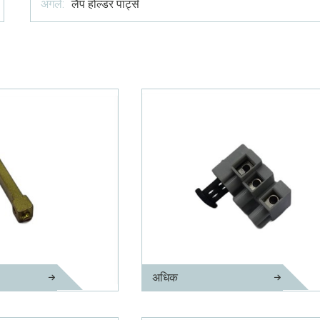
अगले:
लैंप होल्डर पार्ट्स
अधिक
पीतल इलेक्ट्रिक पावर कॉर्ड पिन