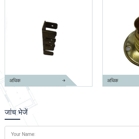
अधिक
अधिक
पीतल तटस्थ लिंक
लैम्फोल्डर पिन
जांच भेजें