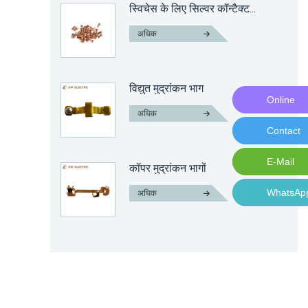
स्विचेस के लिए सिल्वर कॉन्टैक्ट...
अधिक
विद्युत मुद्रांकन भाग
Online
Online M
अधिक
Contact
Contact 
E-Mail
E-Mail:n
कॉपर मुद्रांकन भागों
WhatsAp
WhatsAp
अधिक