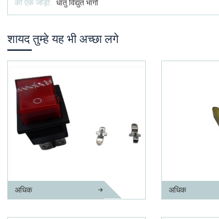
की एक जोड़ी:
धातु विद्युत भागों
शायद तुम्हे यह भी अच्छा लगे
अधिक
अधिक
पीतल विद्युत घटक
पीतल प्लग पिन