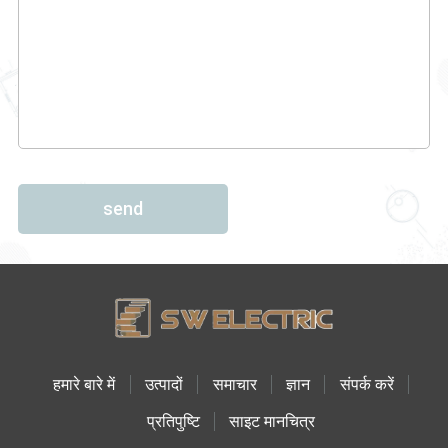
send
हमारे बारे में
उत्पादों
समाचार
ज्ञान
संपर्क करें
प्रतिपुष्टि
साइट मानचित्र