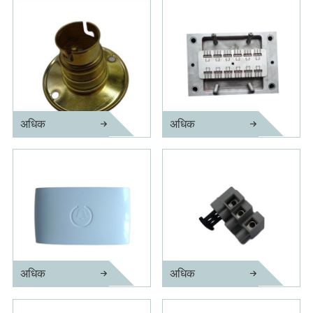
अधिक
अधिक
पीतल धारक सवार
थ्रेड इंजेक्शन मोल्ड के साथ धारक
अधिक
अधिक
यांत्रिक जोर से ध्वनि वायर्ड दरवाजे...
पीतल इलेक्ट्रिक पावर कॉर्ड पिन